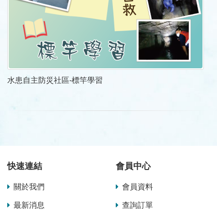
水患自主防災社區-標竿學習
快速連結
會員中心
關於我們
會員資料
最新消息
查詢訂單