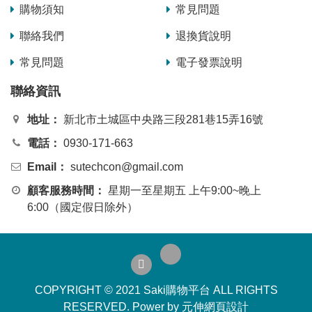
購物須知
常見問題
聯絡我們
退換貨說明
常見問題
電子發票說明
聯絡資訊
地址：
新北市土城區中央路三段281巷15弄16號
電話：
0930-171-663
Email：
sutechcon@gmail.com
顧客服務時間：
星期一至星期五 上午9:00~晚上
6:00（國定假日除外）
COPYRIGHT © 2021 Saki購物平台 ALL RIGHTS
RESERVED.
Power by 元伸網頁設計