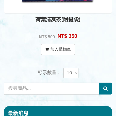
荷葉清爽茶(附提袋)
NT$ 350
NT$ 500
加入購物車
顯示數量：
最新消息